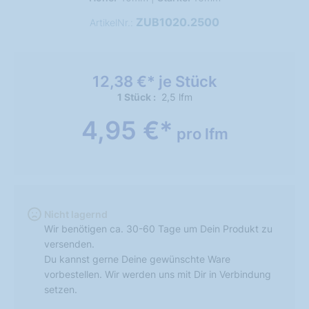
ZUB1020.2500
ArtikelNr.:
12,38 €* je Stück
1 Stück
2,5 lfm
4,95 €*
pro lfm
Nicht lagernd
Wir benötigen ca. 30-60 Tage um Dein Produkt zu
versenden.
Du kannst gerne Deine gewünschte Ware
vorbestellen. Wir werden uns mit Dir in Verbindung
setzen.