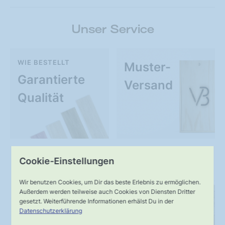
Unser Service
WIE BESTELLT
Muster-
Garantierte
Versand
Qualität
Cookie-Einstellungen
UNSER VERSPRECHEN
SERVICE
Schnelle,
Kompetente
Wir benutzen Cookies, um Dir das beste Erlebnis zu ermöglichen.
Außerdem werden teilweise auch Cookies von Diensten Dritter
verlässliche
Fachberatung
gesetzt. Weiterführende Informationen erhälst Du in der
Lieferung
Datenschutzerklärung