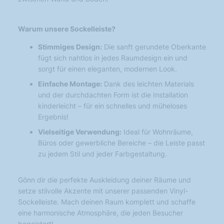
Warum unsere Sockelleiste?
Stimmiges Design:
Die sanft gerundete Oberkante
fügt sich nahtlos in jedes Raumdesign ein und
sorgt für einen eleganten, modernen Look.
Einfache Montage:
Dank des leichten Materials
und der durchdachten Form ist die Installation
kinderleicht – für ein schnelles und müheloses
Ergebnis!
Vielseitige Verwendung:
Ideal für Wohnräume,
Büros oder gewerbliche Bereiche – die Leiste passt
zu jedem Stil und jeder Farbgestaltung.
Gönn dir die perfekte Auskleidung deiner Räume und
setze stilvolle Akzente mit unserer passenden Vinyl-
Sockelleiste. Mach deinen Raum komplett und schaffe
eine harmonische Atmosphäre, die jeden Besucher
begeistert!