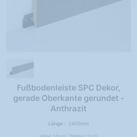
Fußbodenleiste SPC Dekor,
gerade Oberkante gerundet -
Anthrazit
Länge
2400mm
Höhe:
58mm |
Stärke:
15mm