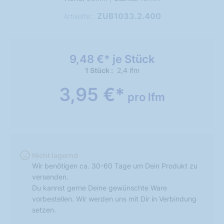
ZUB1033.2.400
ArtikelNr.:
9,48 €* je Stück
1 Stück
2,4 lfm
3,95 €*
pro lfm
Nicht lagernd
Wir benötigen ca. 30-60 Tage um Dein Produkt zu
versenden.
Du kannst gerne Deine gewünschte Ware
vorbestellen. Wir werden uns mit Dir in Verbindung
setzen.