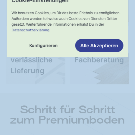
Qualität
Cookie-Einstellungen
Wir benutzen Cookies, um Dir das beste Erlebnis zu ermöglichen.
Außerdem werden teilweise auch Cookies von Diensten Dritter
gesetzt. Weiterführende Informationen erhälst Du in der
Datenschutzerklärung
UNSER VERSPRECHEN
SERVICE
Alle Akzeptieren
Konfigurieren
Schnelle,
Kompetente
verlässliche
Fachberatung
Lieferung
Schritt für Schritt
zum Premiumboden