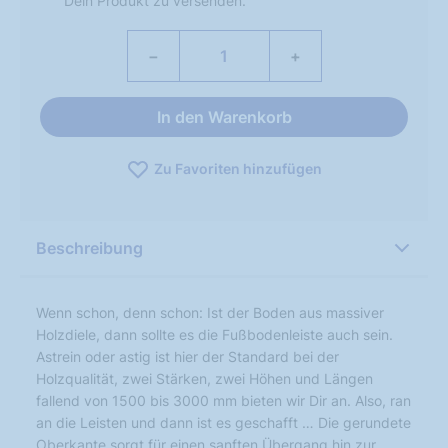
Dein Produkt zu versenden.
−
+
In den Warenkorb
Zu Favoriten hinzufügen
Beschreibung
Wenn schon, denn schon: Ist der Boden aus massiver
Holzdiele, dann sollte es die Fußbodenleiste auch sein.
Astrein oder astig ist hier der Standard bei der
Holzqualität, zwei Stärken, zwei Höhen und Längen
fallend von 1500 bis 3000 mm bieten wir Dir an. Also, ran
an die Leisten und dann ist es geschafft … Die gerundete
Oberkante sorgt für einen sanften Übergang hin zur