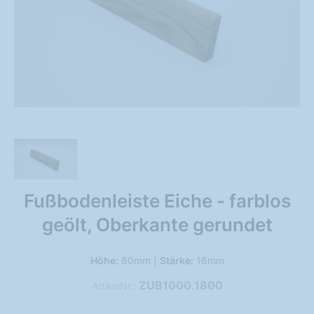
Fußbodenleiste Eiche - farblos
geölt, Oberkante gerundet
Höhe:
60mm |
Stärke:
16mm
ZUB1000.1800
ArtikelNr.: