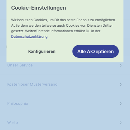
Cookie-Einstellungen
Zur Newsletteranmeldung
Wir benutzen Cookies, um Dir das beste Erlebnis zu ermöglichen.
Außerdem werden teilweise auch Cookies von Diensten Dritter
Glossar
gesetzt. Weiterführende Informationen erhälst Du in der
Datenschutzerklärung
ÜBER UNS
Alle Akzeptieren
Konfigurieren
Unser Service
Kostenloser Musterversand
Philosophie
Werte