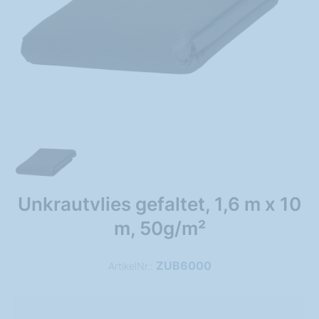
Unkrautvlies gefaltet, 1,6 m x 10
m, 50g/m²
ZUB6000
ArtikelNr.: