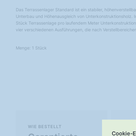
Das Terrassenlager Standard ist ein stabiler, höhenverstellb
Unterbau und Höhenausgleich von Unterkonstruktionsholz. I
Stück Terrassenlage pro laufendem Meter Unterkonstruktion.
vier verschiedenen Ausführungen, die nach Verstellbereichen
Menge: 1 Stück
WIE BESTELLT
Mu
Cookie-E