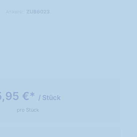
ZUB6023
ArtikelNr.:
5,95 €*
/ Stück
pro Stück