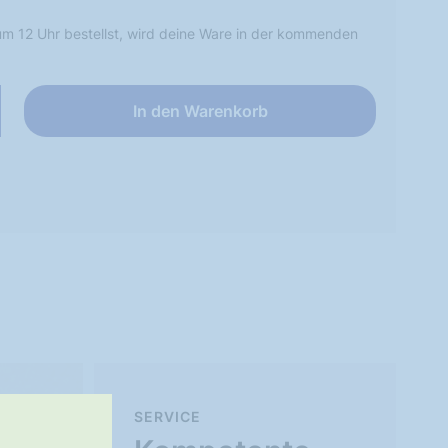
m 12 Uhr bestellst, wird deine Ware in der kommenden
In den Warenkorb
SERVICE