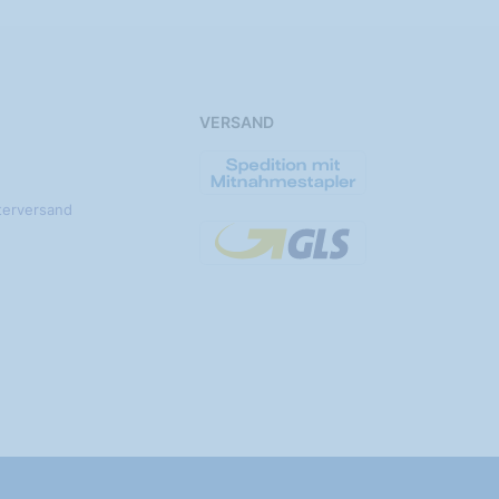
VERSAND
terversand