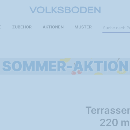
E
ZUBEHÖR
AKTIONEN
MUSTER
Terrasse
220 m