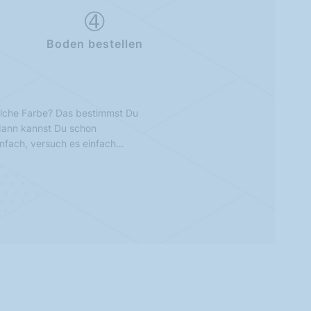
Boden bestellen
lche Farbe? Das bestimmst Du
 dann kannst Du schon
infach, versuch es einfach…