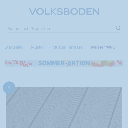
Startseite
Muster
Muster Terrasse
Muster WPC