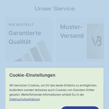
Unser Service
WIE BESTELLT
Muster-
Garantierte
Versand
Qualität
UNSER VERSPRECHEN
SERVICE
Cookie-Einstellungen
Schnelle,
Kompetente
Wir benutzen Cookies, um Dir das beste Erlebnis zu ermöglichen.
verlässliche
Fachberatung
Außerdem werden teilweise auch Cookies von Diensten Dritter
gesetzt. Weiterführende Informationen erhälst Du in der
Lieferung
Datenschutzerklärung