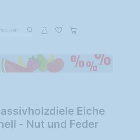
assivholzdiele Eiche
nell - Nut und Feder