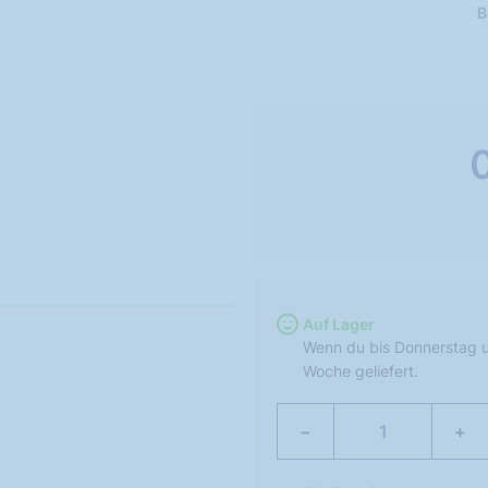
B
Auf Lager
Wenn du bis Donnerstag u
Woche geliefert.
−
+