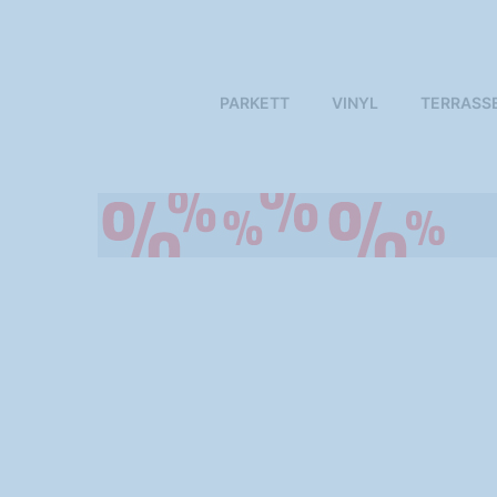
PARKETT
VINYL
TERRASS