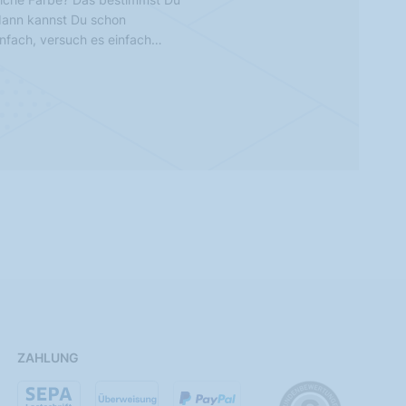
 dann kannst Du schon
infach, versuch es einfach…
ZAHLUNG