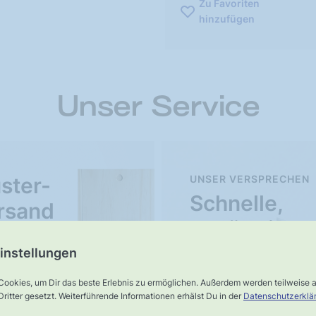
Zu Favoriten
hinzufügen
Unser Service
ster-
UNSER VERSPRECHEN
Schnelle,
rsand
verlässliche
Lieferung
instellungen
Cookies, um Dir das beste Erlebnis zu ermöglichen. Außerdem werden teilweise
ritter gesetzt. Weiterführende Informationen erhälst Du in der
Datenschutzerklä