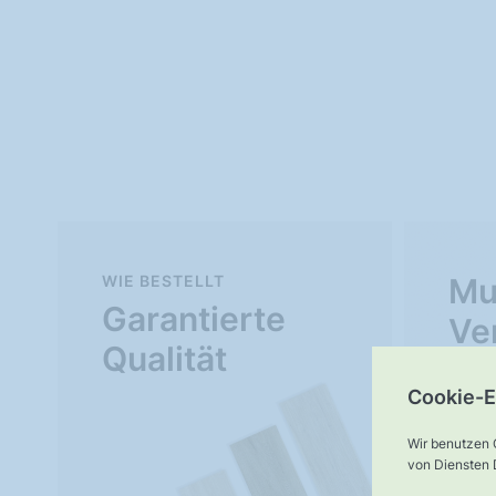
WIE BESTELLT
Mu
Garantierte
Ve
Qualität
Cookie-E
Wir benutzen 
von Diensten D