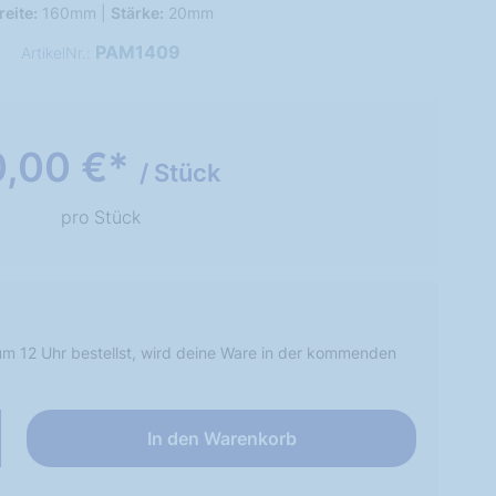
reite:
160mm |
Stärke:
20mm
PAM1409
ArtikelNr.:
0,00 €*
/ Stück
pro Stück
m 12 Uhr bestellst, wird deine Ware in der kommenden
In den Warenkorb