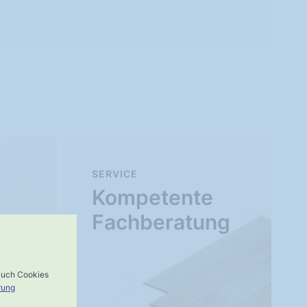
SERVICE
Kompetente
Fachberatung
 auch Cookies
rung