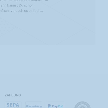
 dann kannst Du schon
infach, versuch es einfach…
ZAHLUNG