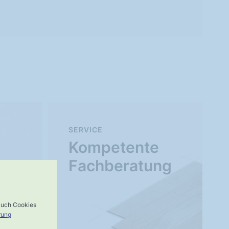
SERVICE
Kompetente
Fachberatung
 auch Cookies
rung