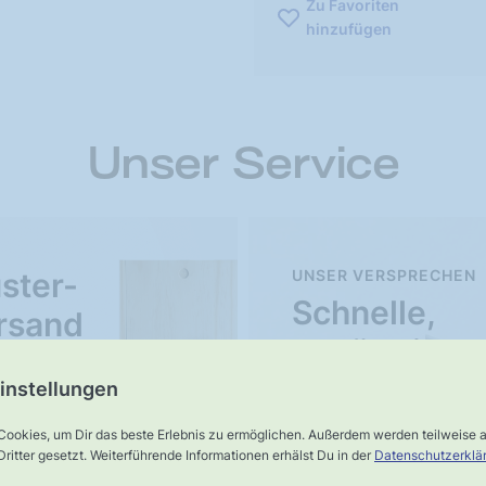
Zu Favoriten
hinzufügen
Unser Service
ster-
UNSER VERSPRECHEN
Schnelle,
rsand
verlässliche
Lieferung
instellungen
Cookies, um Dir das beste Erlebnis zu ermöglichen. Außerdem werden teilweise
ritter gesetzt. Weiterführende Informationen erhälst Du in der
Datenschutzerklä