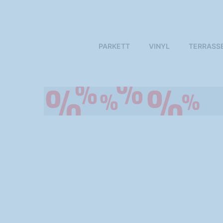
PARKETT
VINYL
TERRASS