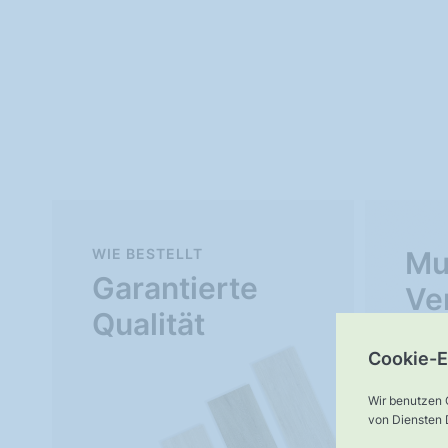
WIE BESTELLT
Mu
Garantierte
Ve
Qualität
Cookie-E
Wir benutzen 
von Diensten D