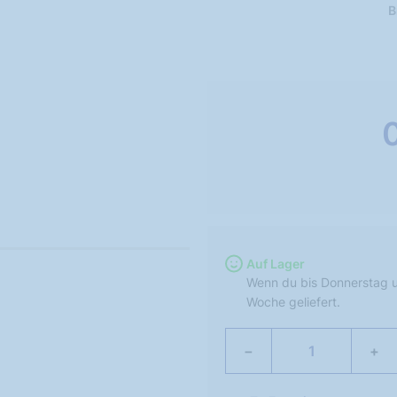
B
Auf Lager
Wenn du bis Donnerstag u
Woche geliefert.
−
+