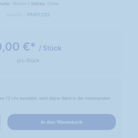
reite:
160mm |
Stärke:
15mm
PAM1202
ArtikelNr.:
0,00 €*
/ Stück
pro Stück
m 12 Uhr bestellst, wird deine Ware in der kommenden
In den Warenkorb